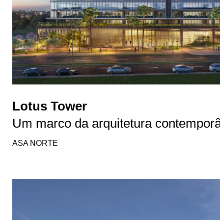
Lotus Tower
Um marco da arquitetura contempor
ASA NORTE