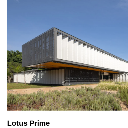
Lotus Prime