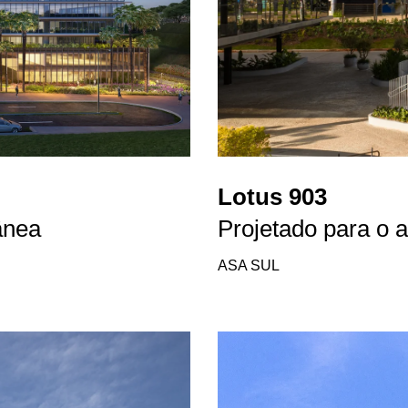
Lotus 903
ânea
Projetado para o
ASA SUL