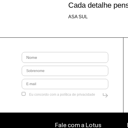
Cada detalhe pens
ASA SUL
Eu concordo com a
política de privacidade
Fale com a Lotus