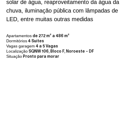
solar de água, reaproveitamento da água da
chuva, iluminação pública com lâmpadas de
LED, entre muitas outras medidas
Apartamentos
de 272 m² a 486 m²
Dormitórios
4 Suítes
Vagas garagem
4 a 5 Vagas
Localização
SQNW 106, Bloco F, Noroeste – DF
Situação
Pronto para morar