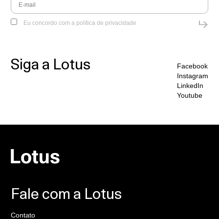
Eu concordo com a
política de privacidade
Siga a Lotus
Facebook
Instagram
LinkedIn
Youtube
Fale com a Lotus
Contato