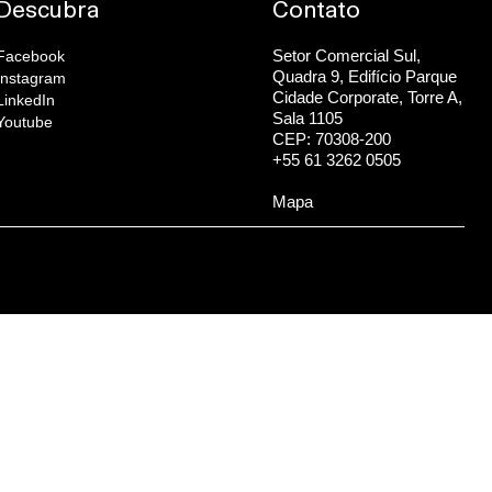
Descubra
Contato
Setor Comercial Sul,
Facebook
Quadra 9, Edifício Parque
Instagram
Cidade Corporate, Torre A,
LinkedIn
Sala 1105
Youtube
CEP: 70308-200
+55 61 3262 0505
Mapa