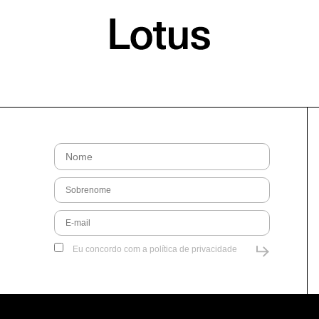
Eu concordo com a
política de privacidade